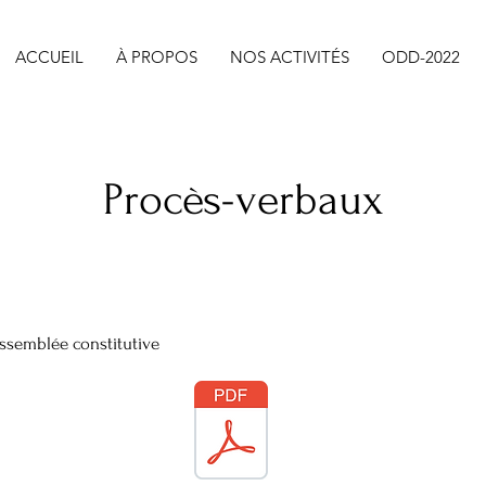
ACCUEIL
À PROPOS
NOS ACTIVITÉS
ODD-2022
Procès-verbaux
Assemblée constitutive